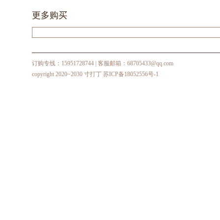
更多购买
订购专线：15951728744
| 客服邮箱：68705433@qq.com
copyright 2020~2030 寸打丁
苏ICP备18052556号-1