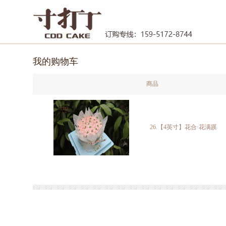
我的购物车
商品
26.【4英寸】花合·花满蹊