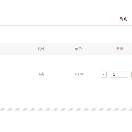
首页
属性
单价
数量
-
1磅
￥179