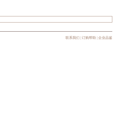
联系我们
|
订购帮助
|
企业品鉴