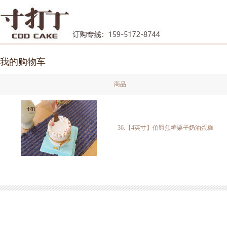
我的购物车
商品
36.【4英寸】伯爵焦糖栗子奶油蛋糕