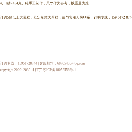
4、1磅≈454克。纯手工制作，尺寸作为参考，以重量为准
订购5磅以上大蛋糕，及定制款大蛋糕，请与客服人员联系，订购专线：159-5172-874
订购专线：15951728744
| 客服邮箱：68705433@qq.com
copyright 2020~2030 寸打丁
苏ICP备18052556号-1