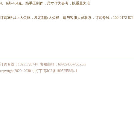
4、1磅≈454克。纯手工制作，尺寸作为参考，以重量为准
订购5磅以上大蛋糕，及定制款大蛋糕，请与客服人员联系，订购专线：159-5172-874
订购专线：15951728744
| 客服邮箱：68705433@qq.com
copyright 2020~2030 寸打丁
苏ICP备18052556号-1