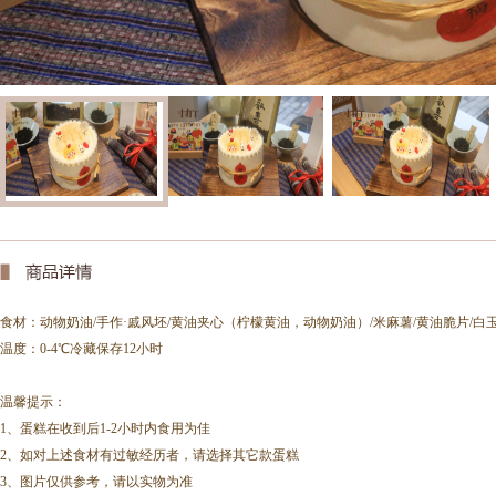
食材：动物奶油/手作·戚风坯/黄油夹心（柠檬黄油，动物奶油）/米麻薯/黄油脆片/白
温度：0-4℃冷藏保存12小时
温馨提示：
1、蛋糕在收到后1-2小时内食用为佳
2、如对上述食材有过敏经历者，请选择其它款蛋糕
3、图片仅供参考，请以实物为准