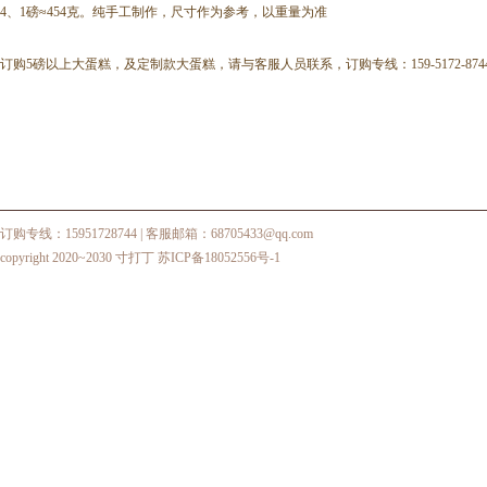
4、1磅≈454克。纯手工制作，尺寸作为参考，以重量为准
订购5磅以上大蛋糕，及定制款大蛋糕，请与客服人员联系，订购专线：159-5172-874
订购专线：15951728744
| 客服邮箱：68705433@qq.com
copyright 2020~2030 寸打丁
苏ICP备18052556号-1