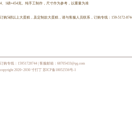
4、1磅≈454克。纯手工制作，尺寸作为参考，以重量为准
订购5磅以上大蛋糕，及定制款大蛋糕，请与客服人员联系，订购专线：159-5172-874
订购专线：15951728744
| 客服邮箱：68705433@qq.com
copyright 2020~2030 寸打丁
苏ICP备18052556号-1