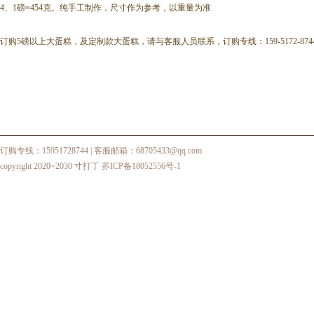
4、1磅≈454克。纯手工制作，尺寸作为参考，以重量为准
订购5磅以上大蛋糕，及定制款大蛋糕，请与客服人员联系，订购专线：159-5172-874
订购专线：15951728744
| 客服邮箱：68705433@qq.com
copyright 2020~2030 寸打丁
苏ICP备18052556号-1