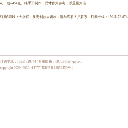
4、1磅≈454克。纯手工制作，尺寸作为参考，以重量为准
订购5磅以上大蛋糕，及定制款大蛋糕，请与客服人员联系，订购专线：159-5172-874
订购专线：15951728744
| 客服邮箱：68705433@qq.com
copyright 2020~2030 寸打丁
苏ICP备18052556号-1