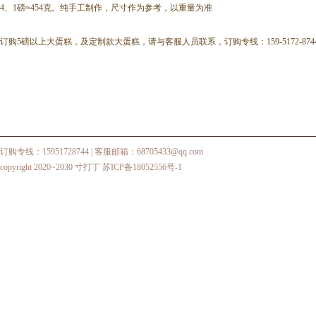
4、1磅≈454克。纯手工制作，尺寸作为参考，以重量为准
订购5磅以上大蛋糕，及定制款大蛋糕，请与客服人员联系，订购专线：159-5172-874
订购专线：15951728744
| 客服邮箱：68705433@qq.com
copyright 2020~2030 寸打丁
苏ICP备18052556号-1